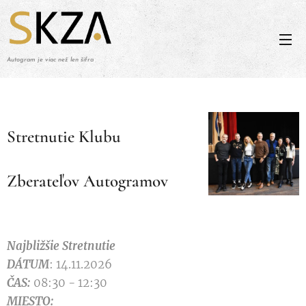
Autogram je viac než len šifra
Stretnutie Klubu
Zberateľov Autogramov
Najbližšie Stretnutie
DÁTUM
: 14.11.2026
ČAS:
08:30 - 12:30
MIESTO: