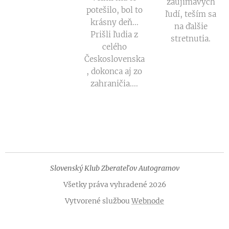
zaujímavých
potešilo, bol to
ľudí, teším sa
krásny deň...
na ďalšie
Prišli ľudia z
stretnutia.
celého
Československa
, dokonca aj zo
zahraničia....
Slovenský Klub Zberateľov Autogramov
Všetky práva vyhradené 2026
Vytvorené službou
Webnode